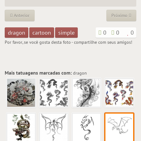
Anterior
Próximo
dragon
cartoon
simple
0
0
0
Por favor, se você gosta desta foto - compartilhe com seus amigos!
Mais tatuagens marcadas com:
dragon