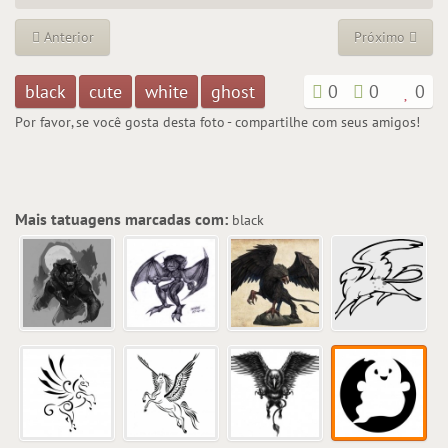
Anterior
Próximo
black
cute
white
ghost
0
0
0
Por favor, se você gosta desta foto - compartilhe com seus amigos!
Mais tatuagens marcadas com:
black