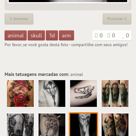
Anterior
Próximo
animal
skull
3d
arm
0
0
0
Por favor, se você gosta desta foto - compartilhe com seus amigos!
Mais tatuagens marcadas com:
animal